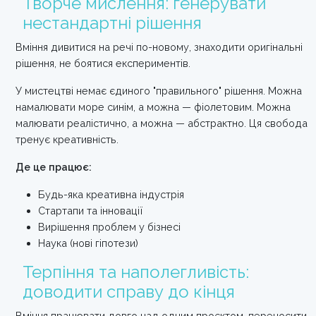
Творче мислення: генерувати
нестандартні рішення
Вміння дивитися на речі по-новому, знаходити оригінальні
рішення, не боятися експериментів.
У мистецтві немає єдиного "правильного" рішення. Можна
намалювати море синім, а можна — фіолетовим. Можна
малювати реалістично, а можна — абстрактно. Ця свобода
тренує креативність.
Де це працює:
Будь-яка креативна індустрія
Стартапи та інновації
Вирішення проблем у бізнесі
Наука (нові гіпотези)
Терпіння та наполегливість:
доводити справу до кінця
Вміння працювати довго над одним проєктом, переносити