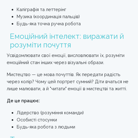
Каліграфія та леттерінг
Музика (координація пальців)
Будь-яка точна ручна робота
Емоційний інтелект: виражати й
розуміти почуття
Усвідомлювати свої емоції, висловлювати їх, розуміти
емоційний стан інших через візуальні образи.
Мистецтво — це мова почуттів. Як передати радість
через колір? Чому цей портрет сумний? Діти вчаться не
лише малювати, а й "читати" емоції в мистецтві та житті.
Де це працює:
Лідерство (розуміння команди)
Особисті стосунки
Будь-яка робота з людьми