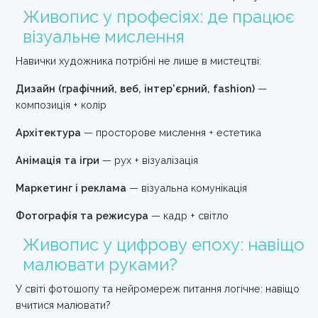
Живопис у професіях: де працює
візуальне мислення
Навички художника потрібні не лише в мистецтві:
Дизайн (графічний, веб, інтер'єрний, fashion)
—
композиція + колір
Архітектура
— просторове мислення + естетика
Анімація та ігри
— рух + візуалізація
Маркетинг і реклама
— візуальна комунікація
Фотографія та режисура
— кадр + світло
Живопис у цифрову епоху: навіщо
малювати руками?
У світі фотошопу та нейромереж питання логічне: навіщо
вчитися малювати?