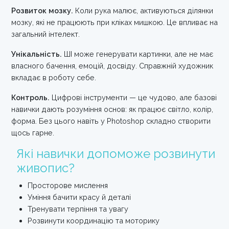
Розвиток мозку.
Коли рука малює, активуються ділянки
мозку, які не працюють при кліках мишкою. Це впливає на
загальний інтелект.
Унікальність.
ШІ може генерувати картинки, але не має
власного бачення, емоцій, досвіду. Справжній художник
вкладає в роботу себе.
Контроль.
Цифрові інструменти — це чудово, але базові
навички дають розуміння основ: як працює світло, колір,
форма. Без цього навіть у Photoshop складно створити
щось гарне.
Які навички допоможе розвинути
живопис?
Просторове мислення
Уміння бачити красу й деталі
Тренувати терпіння та увагу
Розвинути координацію та моторику