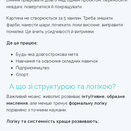
невдачі, повертатися й покращувати.
Картина не створюється за 5 хвилин. Треба змішати
фарби, нанести шари, почекати, поки висохне, виправити
помилки. Це вчить усидчивості й витримки.
Де це працює:
Будь-яка довгострокова мета
Навчання та освоєння складних навичок
Підприємництво
Спорт
А що зі структурою та логікою?
Важливий нюанс: живопис розвиває
інтуїтивне, образне
мислення
, але менше тренує
формальну логіку
порівняно з точними науками.
Логіку та системність краще розвивають: