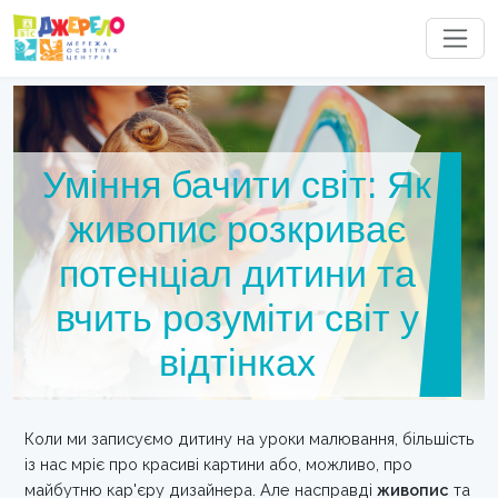
Уміння бачити світ: Як
живопис розкриває
потенціал дитини та
вчить розуміти світ у
відтінках
Коли ми записуємо дитину на уроки малювання, більшість
із нас мріє про красиві картини або, можливо, про
майбутню кар'єру дизайнера. Але насправді
живопис
та