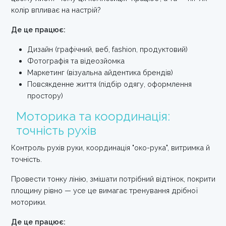
колір впливає на настрій?
Де це працює:
Дизайн (графічний, веб, fashion, продуктовий)
Фотографія та відеозйомка
Маркетинг (візуальна айдентика брендів)
Повсякденне життя (підбір одягу, оформлення
простору)
Моторика та координація:
точність рухів
Контроль рухів руки, координація "око-рука", витримка й
точність.
Провести тонку лінію, змішати потрібний відтінок, покрити
площину рівно — усе це вимагає тренування дрібної
моторики.
Де це працює: