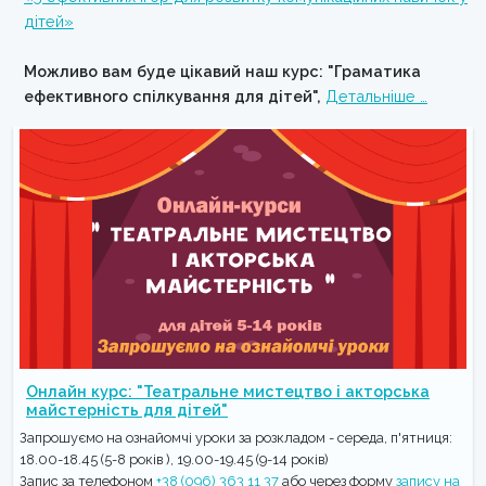
дітей»
Можливо вам буде цікавий наш курс: "Граматика
ефективного спілкування для дітей",
Детальніше …
Онлайн курс: "Театральне мистецтво і акторська
майстерність для дітей"
Запрошуємо на ознайомчі уроки за розкладом - середа, п'ятниця:
18.00-18.45 (5-8 років ), 19.00-19.45 (9-14 років)
Запис за телефоном
+38 (096) 363 11 37
або через форму
запису на