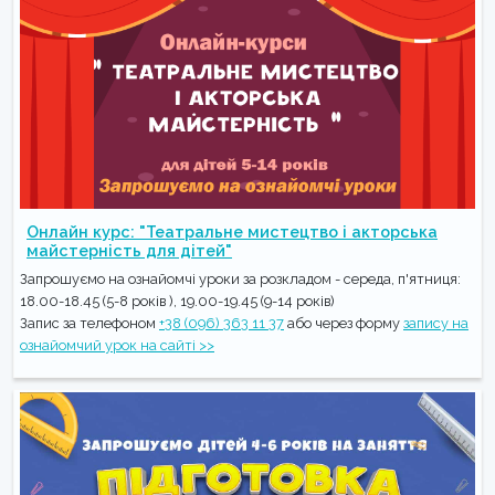
Онлайн курс: "Театральне мистецтво і акторська
майстерність для дітей"
Запрошуємо на ознайомчі уроки за розкладом - середа, п'ятниця:
18.00-18.45 (5-8 років ), 19.00-19.45 (9-14 років)
Запис за телефоном
+38 (096) 363 11 37
або через форму
запису на
ознайомчий урок на сайті >>