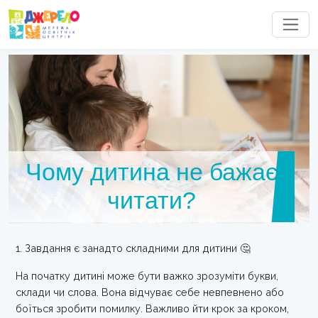
Чому дитина не бажає
читати?
1. Завдання є занадто складними для дитини 🤔
На початку дитині може бути важко зрозуміти букви,
склади чи слова. Вона відчуває себе невпевнено або
боїться зробити помилку. Важливо йти крок за кроком,