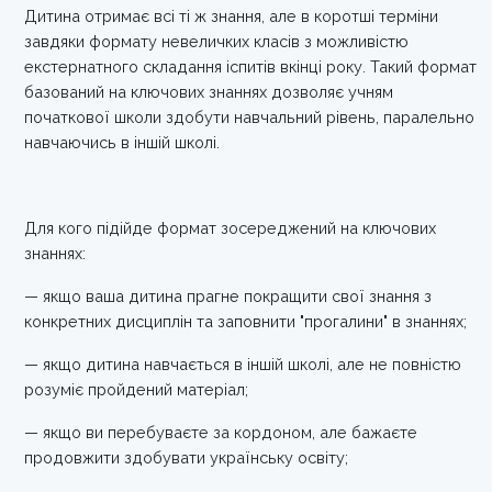
Дитина отримає всі ті ж знання, але в коротші терміни
завдяки формату невеличких класів з можливістю
екстернатного складання іспитів вкінці року. Такий формат
базований на ключових знаннях дозволяє учням
початкової школи здобути навчальний рівень, паралельно
навчаючись в іншій школі.
Для кого підійде формат зосереджений на ключових
знаннях:
— якщо ваша дитина прагне покращити свої знання з
конкретних дисциплін та заповнити "прогалини" в знаннях;
— якщо дитина навчається в іншій школі, але не повністю
розуміє пройдений матеріал;
— якщо ви перебуваєте за кордоном, але бажаєте
продовжити здобувати українську освіту;