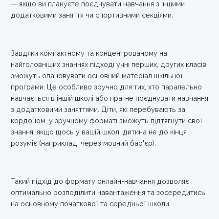
— якщо ви плануєте поєднувати навчання з іншими
додатковими заняття чи спортивними секціями.
Завдяки компактному та концентрованому на
найголовніших знаннях підході учні перших, других класів
зможуть опановувати основний матеріал шкільної
програми. Це особливо зручно для тих, хто паралельно
навчається в іншій школі або прагне поєднувати навчання
з додатковими заняттями. Діти, які перебувають за
кордоном, у зручному форматі зможуть підтягнути свої
знання, якщо щось у вашій школі дитина не до кінця
розуміє (наприклад, через мовний бар'єр).
Такий підхід до формату онлайн-навчання дозволяє
оптимально розподілити навантаження та зосередитись
на основному початкової та середньої школи.