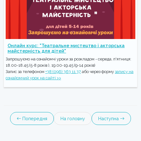
Онлайн курс: "Театральне мистецтво і акторська
майстерність для дітей"
Запрошуємо на ознайомчі уроки за розкладом - середа, п'ятниця:
18.00-18.45 (5-8 років ), 19.00-19.45 (9-14 років)
Запис за телефоном
+38 (096) 363 11 37
або через форму
запису на
ознайомчий урок на сайті >>
Попередня
На головну
Наступна