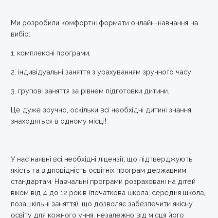
Ми розробили комфортні формати онлайн-навчання на
вибір:
1. комплексні програми;
2. індивідуальні заняття з урахуванням зручного часу;
3. групові заняття за рівнем підготовки дитини.
Це дуже зручно, оскільки всі необхідні дитині знання
знаходяться в одному місці!
У нас наявні всі необхідні ліцензії, що підтверджують
якість та відповідність освітніх програм державним
стандартам. Навчальні програми розраховані на дітей
віком від 4 до 12 років (початкова школа, середня школа,
позашкільні заняття), що дозволяє забезпечити якісну
освіту для кожного учня, незалежно від місця його