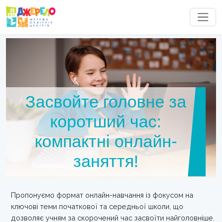
Засвойте головне за
коротший час:
компактні онлайн-
заняття!
Пропонуємо формат онлайн-навчання із фокусом на
ключові теми початкової та середньої школи, що
дозволяє учням за скорочений час засвоїти найголовніше.