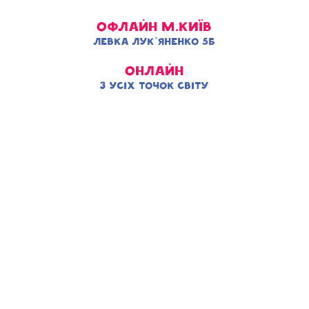
Офлайн м.Київ
Левка Лук`яненко 5б
Онлайн
з усіх точок світу