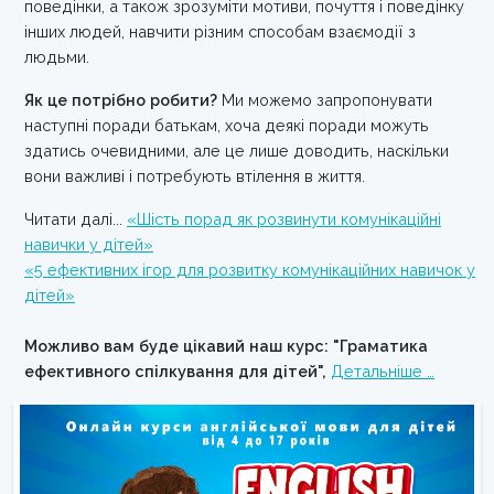
поведінки, а також зрозуміти мотиви, почуття і поведінку
інших людей, навчити різним способам взаємодії з
людьми.
Як це потрібно робити?
Ми можемо запропонувати
наступні поради батькам, хоча деякі поради можуть
здатись очевидними, але це лише доводить, наскільки
вони важливі і потребують втілення в життя.
Читати далі...
«Шість порад як розвинути комунікаційні
навички у дітей»
«5 ефективних ігор для розвитку комунікаційних навичок у
дітей»
Можливо вам буде цікавий наш курс: "Граматика
ефективного спілкування для дітей",
Детальніше …