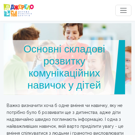
Основні складові
розвитку
комунікаційних
навичок у дітей
Важко визначити хоча б одне вміння чи навичку, яку не
потрібно було б розвивати ще з дитинства, адже діти
надзвичайно швидко поглинають інформацію. І одна з
найважливіших навичок, якій варто приділити увагу - це
вміння спілкуватися з людьми і грамотно висловлювати