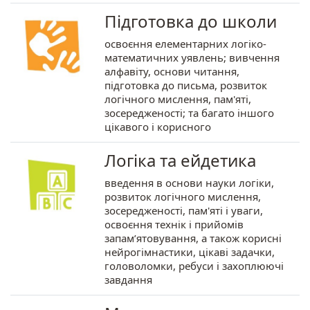
Підготовка до школи
освоєння елементарних логіко-
математичних уявлень; вивчення
алфавіту, основи читання,
підготовка до письма, розвиток
логічного мислення, пам'яті,
зосередженості; та багато іншого
цікавого і корисного
Логіка та ейдетика
введення в основи науки логіки,
розвиток логічного мислення,
зосередженості, пам'яті і уваги,
освоєння технік і прийомів
запам’ятовування, а також корисні
нейрогімнастики, цікаві задачки,
головоломки, ребуси і захоплюючі
завдання