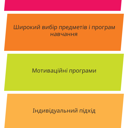
Широкий вибір предметів і програм
навчання
Мотиваційні програми
Індивідуальний підхід