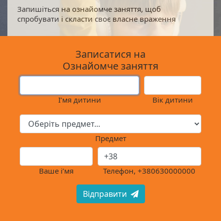
Запишіться на ознайомче заняття, щоб
спробувати і скласти своє власне враження
Записатися на
Ознайомче заняття
І’мя дитини
Вік дитини
Предмет
Ваше і’мя
Телефон, +380630000000
Відправити