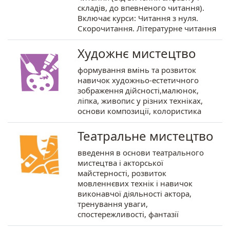
складів, до впевненого читання).
Включає курси: Читання з нуля.
Скорочитання. Літературне читання
Художнє мистецтво
формування вмінь та розвиток
навичок художньо-естетичного
зображення дійсності,малюнок,
ліпка, живопис у різних техніках,
основи композиції, колористика
Театральне мистецтво
введення в основи театрального
мистецтва і акторської
майстерності, розвиток
мовленнєвих технік і навичок
виконавчої діяльності актора,
тренування уваги,
спостережливості, фантазії