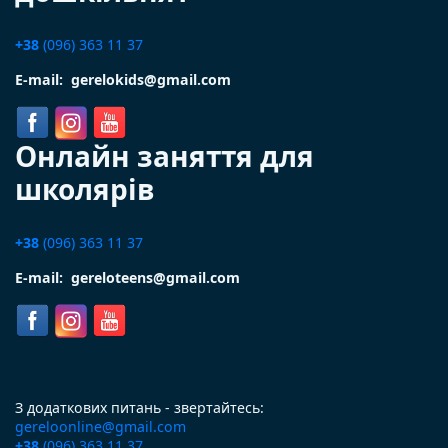
+38
(096) 363 11 37
E-mail:
gerelokids@gmail.com
Онлайн заняття для
школярів
+38
(096) 363 11 37
E-mail:
gereloteens@gmail.com
З додаткових питань - звертайтесь:
gereloonline@gmail.com
+38
(096) 363 11 37