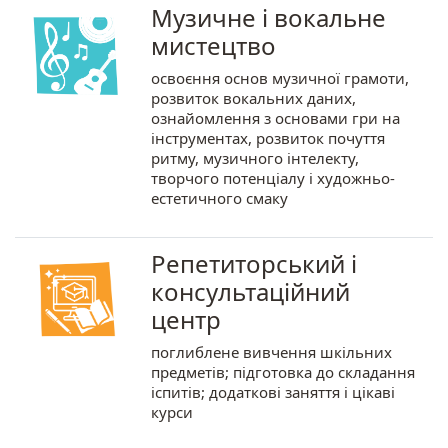
Музичне і вокальне
мистецтво
освоєння основ музичної грамоти,
розвиток вокальних даних,
ознайомлення з основами гри на
інструментах, розвиток почуття
ритму, музичного інтелекту,
творчого потенціалу і художньо-
естетичного смаку
Репетиторський і
консультаційний
центр
поглиблене вивчення шкільних
предметів; підготовка до складання
іспитів; додаткові заняття і цікаві
курси