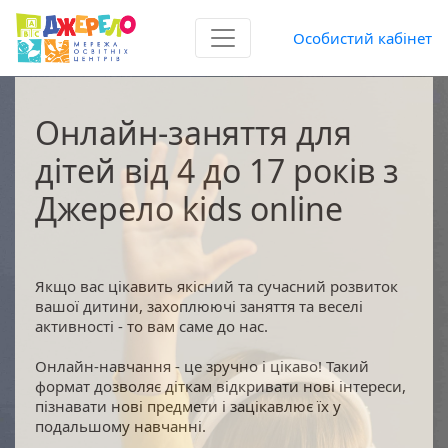
Особистий кабінет
Онлайн-заняття для
дітей від 4 до 17 років з
Джерело kids online
Якщо вас цікавить якісний та сучасний розвиток
вашої дитини, захоплюючі заняття та веселі
активності - то вам саме до нас.
Онлайн-навчання - це зручно і цікаво! Такий
формат дозволяє діткам відкривати нові інтереси,
пізнавати нові предмети і зацікавлює їх у
подальшому навчанні.