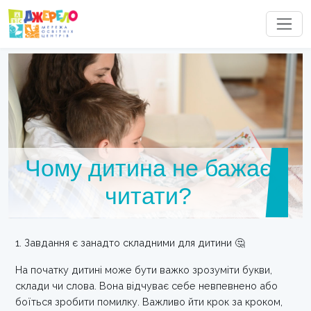
Чому дитина не бажає
читати?
1. Завдання є занадто складними для дитини 🤔
На початку дитині може бути важко зрозуміти букви,
склади чи слова. Вона відчуває себе невпевнено або
боїться зробити помилку. Важливо йти крок за кроком,