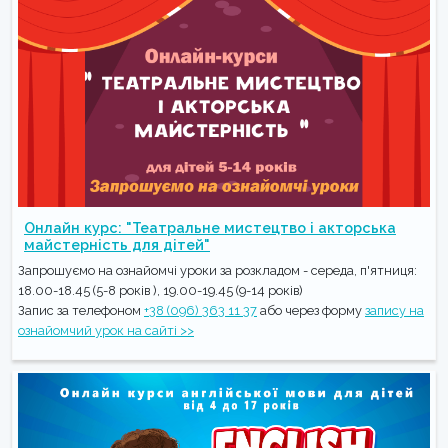
Онлайн курс: "Театральне мистецтво і акторська
майстерність для дітей"
Запрошуємо на ознайомчі уроки за розкладом - середа, п'ятниця:
18.00-18.45 (5-8 років ), 19.00-19.45 (9-14 років)
Запис за телефоном
+38 (096) 363 11 37
або через форму
запису на
ознайомчий урок на сайті >>